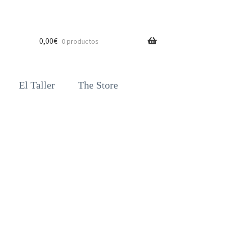
0,00
€
0 productos
El Taller
The Store