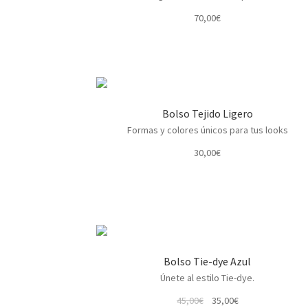
70,00
€
Bolso Tejido Ligero
Formas y colores únicos para tus looks
30,00
€
Bolso Tie-dye Azul
Únete al estilo Tie-dye.
El
El
45,00
€
35,00
€