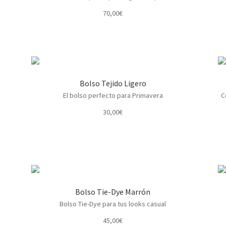
70,00
€
Bolso Tejido Ligero
El bolso perfecto para Primavera
C
30,00
€
Bolso Tie-Dye Marrón
Bolso Tie-Dye para tus looks casual
45,00
€