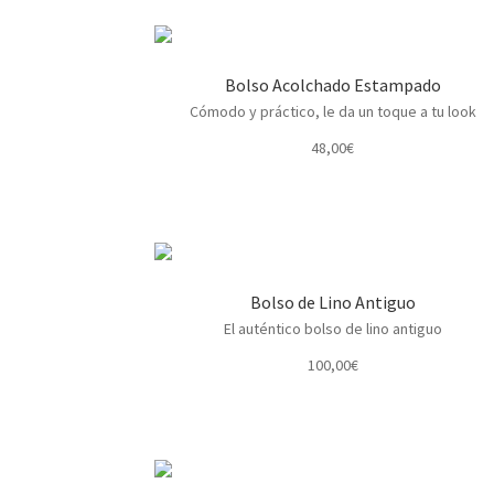
Bolso Acolchado Estampado
Cómodo y práctico, le da un toque a tu look
48,00
€
Bolso de Lino Antiguo
El auténtico bolso de lino antiguo
100,00
€