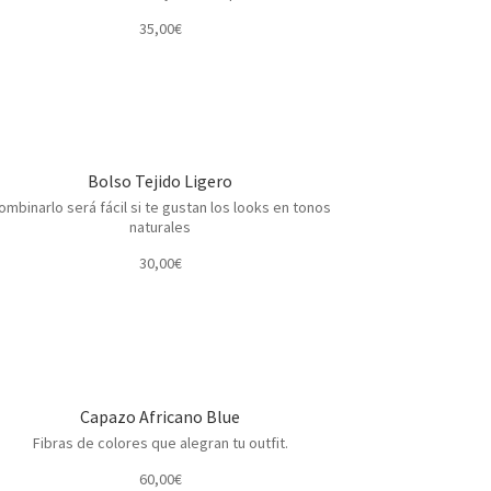
35,00
€
Bolso Tejido Ligero
ombinarlo será fácil si te gustan los looks en tonos
naturales
30,00
€
Capazo Africano Blue
Fibras de colores que alegran tu outfit.
60,00
€