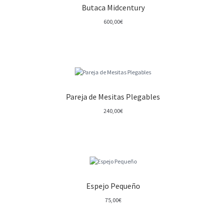
Butaca Midcentury
600,00
€
Pareja de Mesitas Plegables
240,00
€
Espejo Pequeño
75,00
€