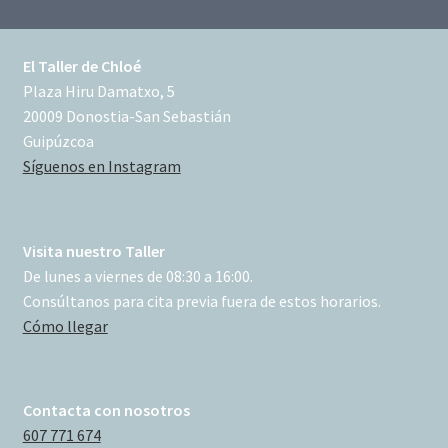
El Taller de Chloé
Plaza Hiru Damatxo, 5
20009 Donostia-San Sebastián
Guipúzcoa
Síguenos en Instagram
Visita nuestro Taller
De lunes a viernes de 08:30 a 16:00.
Consúltanos para cita previa fuera de estos horarios.
Cómo llegar
Contacta con nosotros
607 771 674