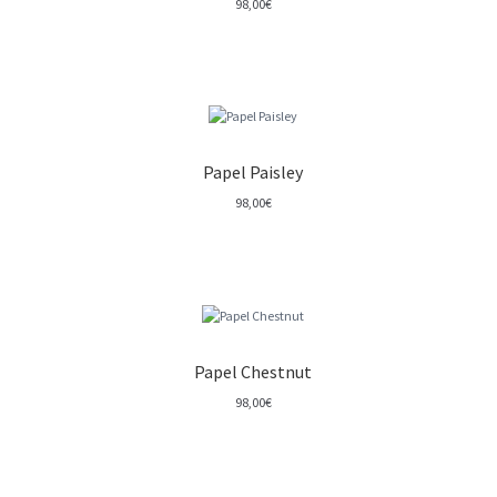
98,00
€
Papel Paisley
98,00
€
Papel Chestnut
98,00
€