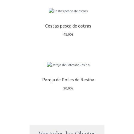
Cestas pesca de ostras
45,00
€
Pareja de Potes de Resina
20,00
€
Ver todos los Objetos