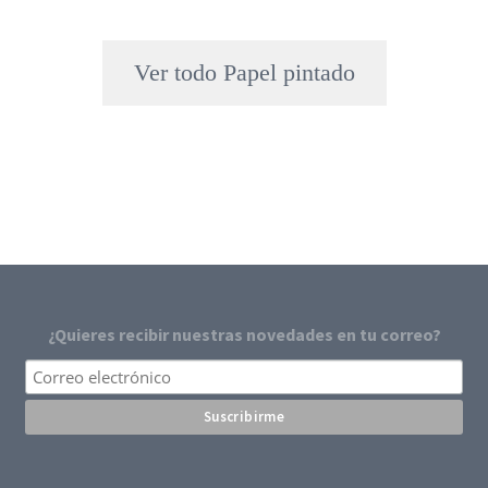
Ver todo Papel pintado
¿Quieres recibir nuestras novedades en tu correo?