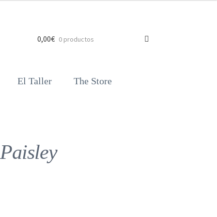
0,00
€
0 productos
El Taller
The Store
Paisley