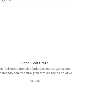
, Curry
Papel Leaf Craze
Maravilloso papel diseñado por Andrea Zarraluqui
asmando con frescura gran arte las ramas de olivo.
98,00
€