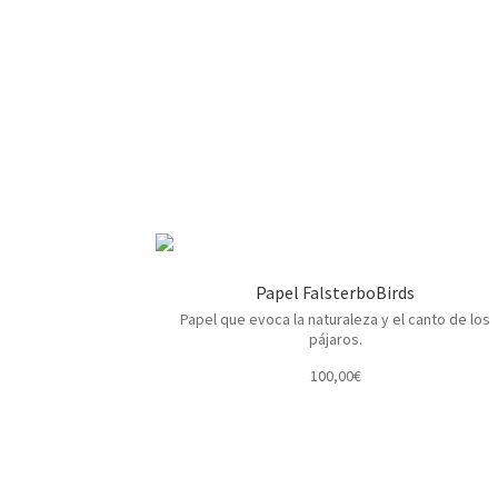
Papel FalsterboBirds
Papel que evoca la naturaleza y el canto de los
pájaros.
100,00
€