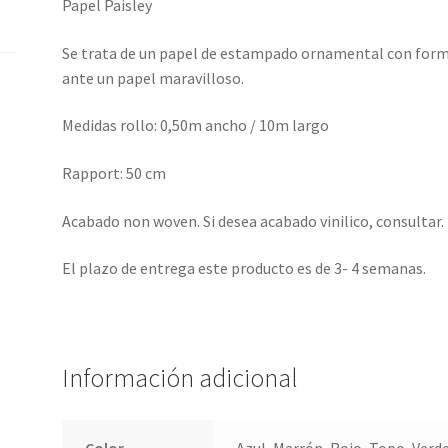
Papel Paisley
Se trata de un papel de estampado ornamental con for
ante un papel maravilloso.
Medidas rollo: 0,50m ancho / 10m largo
Rapport: 50 cm
Acabado non woven. Si desea acabado vinilico, consultar.
El plazo de entrega este producto es de 3- 4 semanas.
Información adicional