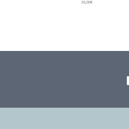
30,00
€