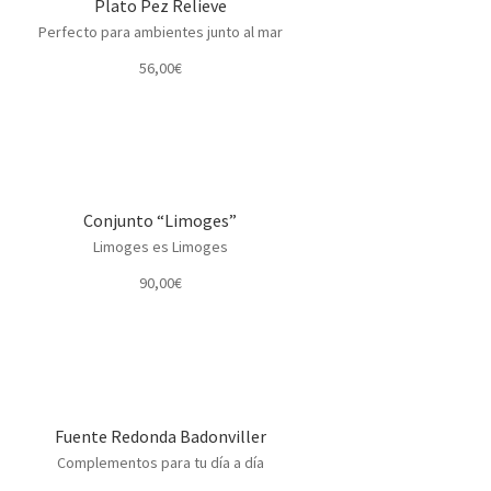
Plato Pez Relieve
Perfecto para ambientes junto al mar
56,00
€
Conjunto “Limoges”
Limoges es Limoges
90,00
€
Fuente Redonda Badonviller
Complementos para tu día a día