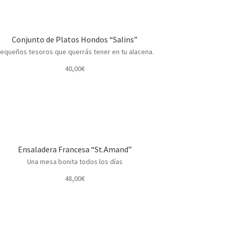
Conjunto de Platos Hondos “Salins”
equeños tesoros que querrás tener en tu alacena.
40,00
€
Ensaladera Francesa “St.Amand”
Una mesa bonita todos los días
48,00
€