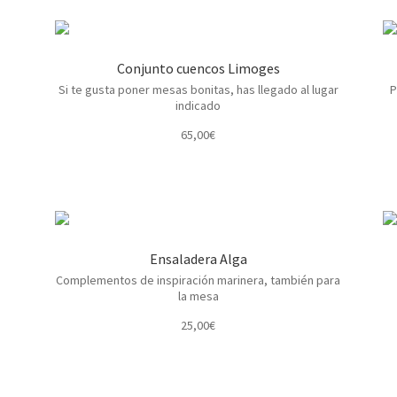
Conjunto cuencos Limoges
Si te gusta poner mesas bonitas, has llegado al lugar
P
indicado
65,00
€
Ensaladera Alga
Complementos de inspiración marinera, también para
la mesa
25,00
€