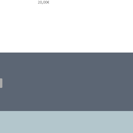
20,00
€