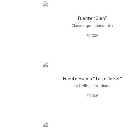
Fuente “Gien”
Clásico que nunca falla
25,00
€
Fuente Honda “Terre de Fer”
La belleza cotidiana
30,00
€