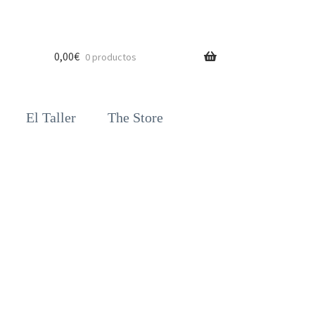
0,00
€
0 productos
El Taller
The Store