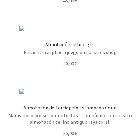
45,00
€
Almohadón de lino gris
Encuentra el plaid a juego en nuestros shop
40,00
€
Almohadón de Terciopelo Estampado Coral
Maravilloso por su color y textura. Combínalo con nuestro
almohadón de lino antiguo raya coral.
25,00
€