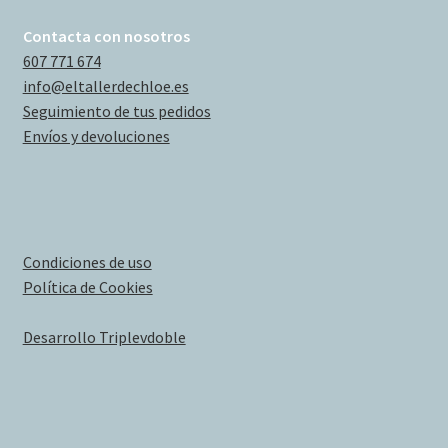
Contacta con nosotros
607 771 674
info@eltallerdechloe.es
Seguimiento de tus pedidos
Envíos y devoluciones
Condiciones de uso
Política de Cookies
Desarrollo Triplevdoble