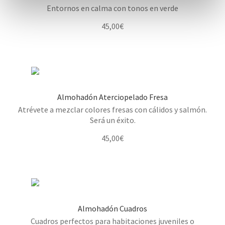
Entornos en calma con tonos en verde
t
o
45,00
€
Almohadón Aterciopelado Fresa
Atrévete a mezclar colores fresas con cálidos y salmón.
Será un éxito.
45,00
€
Almohadón Cuadros
Cuadros perfectos para habitaciones juveniles o