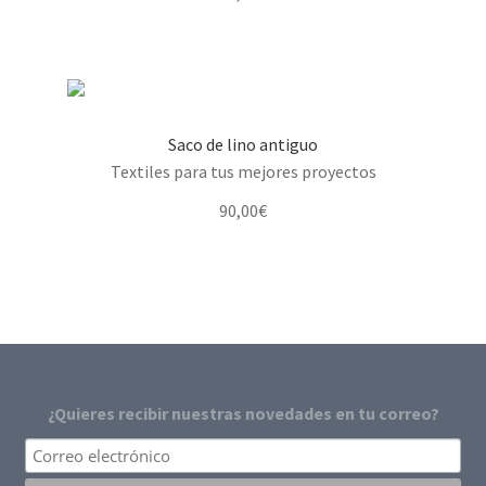
Saco de lino antiguo
Textiles para tus mejores proyectos
90,00
€
¿Quieres recibir nuestras novedades en tu correo?