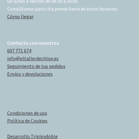
De lunes a viernes de 08:30 a 16:00.
Consúltanos para cita previa fuera de estos horarios.
Cómo llegar
Contacta con nosotros
607 771 674
info@eltallerdechloe.es
Seguimiento de tus pedidos
Envíos y devoluciones
Condiciones de uso
Política de Cookies
Desarrollo Triplevdoble