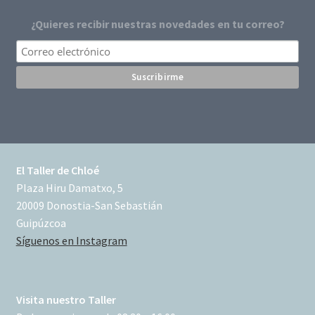
¿Quieres recibir nuestras novedades en tu correo?
El Taller de Chloé
Plaza Hiru Damatxo, 5
20009 Donostia-San Sebastián
Guipúzcoa
Síguenos en Instagram
Visita nuestro Taller