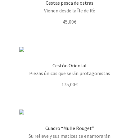
Cestas pesca de ostras
Vienen desde la Île de Rè
45,00
€
Cestón Oriental
Piezas únicas que serán protagonistas
175,00
€
Cuadro “Mulle Rouget”
Su relieve y sus matices te enamorarán