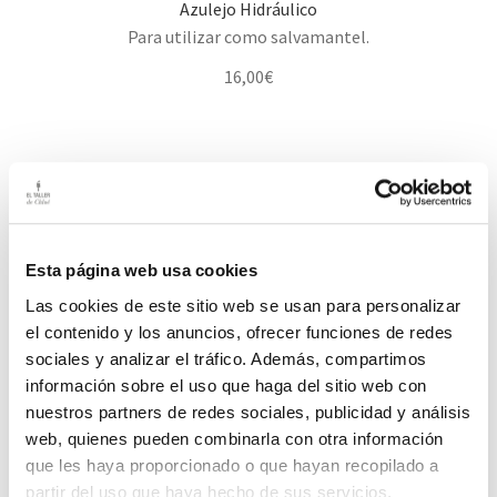
Azulejo Hidráulico
Para utilizar como salvamantel.
16,00
€
Bote de Mermelada
Una idea fantástica es utilizarlos como portavelas.
Esta página web usa cookies
15,00
€
Las cookies de este sitio web se usan para personalizar
el contenido y los anuncios, ofrecer funciones de redes
sociales y analizar el tráfico. Además, compartimos
información sobre el uso que haga del sitio web con
nuestros partners de redes sociales, publicidad y análisis
web, quienes pueden combinarla con otra información
Candelabro de Hierro
que les haya proporcionado o que hayan recopilado a
Ilumina tus veladas al fresco
partir del uso que haya hecho de sus servicios.