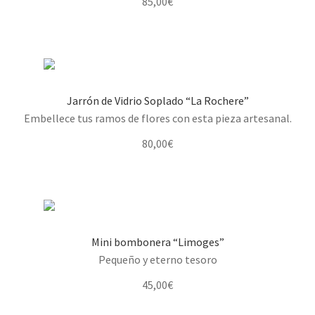
85,00
€
Jarrón de Vidrio Soplado “La Rochere”
Embellece tus ramos de flores con esta pieza artesanal.
80,00
€
Mini bombonera “Limoges”
Pequeño y eterno tesoro
45,00
€