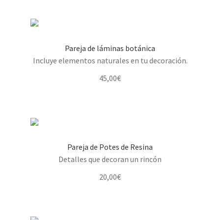
Pareja de láminas botánica
Incluye elementos naturales en tu decoración.
45,00
€
Pareja de Potes de Resina
Detalles que decoran un rincón
20,00
€