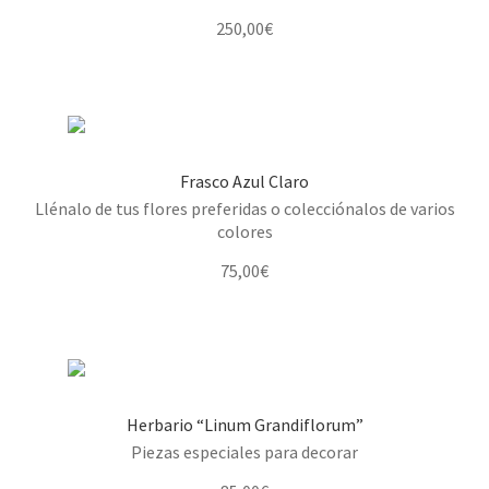
250,00
€
Frasco Azul Claro
Llénalo de tus flores preferidas o colecciónalos de varios
colores
75,00
€
Herbario “Linum Grandiflorum”
Piezas especiales para decorar