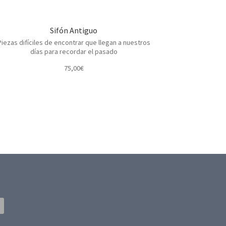
Sifón Antiguo
Piezas difíciles de encontrar que llegan a nuestros
días para recordar el pasado
75,00
€