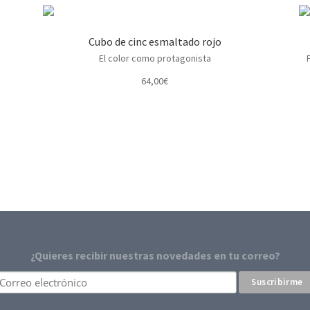
Cubo de cinc esmaltado rojo
El color como protagonista
64,00
€
¿Quieres recibir nuestras novedades en tu correo?