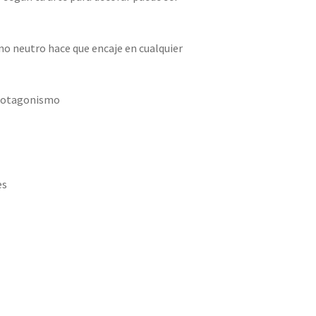
ono neutro hace que encaje en cualquier
protagonismo
es