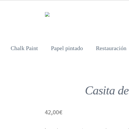
Chalk Paint
Papel pintado
Restauración
Casita d
42,00
€