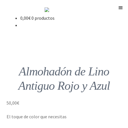
Menú
0,00
€
0 productos
Almohadón de Lino
Antiguo Rojo y Azul
50,00
€
El toque de color que necesitas