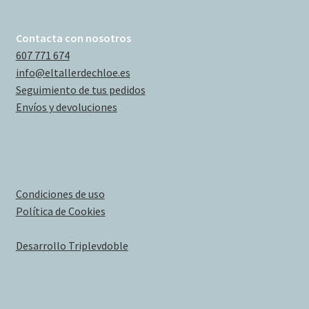
Contacta con nosotros
607 771 674
info@eltallerdechloe.es
Seguimiento de tus pedidos
Envíos y devoluciones
Condiciones de uso
Política de Cookies
Desarrollo Triplevdoble