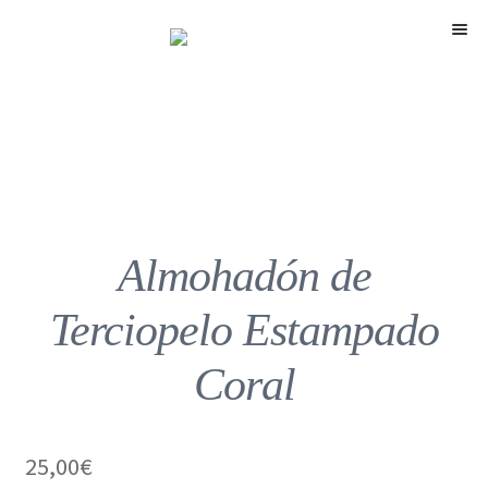
Menú
Almohadón de
Terciopelo Estampado
Coral
25,00
€