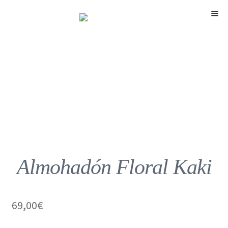
Menú
Almohadón Floral Kaki
69,00
€