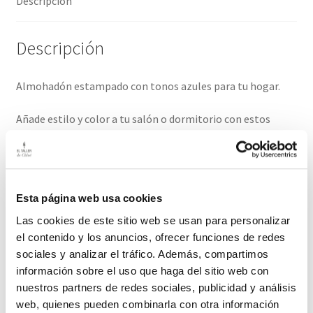
Descripción
Descripción
Almohadón estampado con tonos azules para tu hogar.
Añade estilo y color a tu salón o dormitorio con estos
almohadones, si quieres consejo de cómo combinar con
otros de nuestra tienda, consúltanos!
Funda con cremallera , no incluye relleno.
Esta página web usa cookies
Medidas 44cm / 33cm
Las cookies de este sitio web se usan para personalizar
El plazo de entrega de este producto es de 2-3 días hábiles.
el contenido y los anuncios, ofrecer funciones de redes
sociales y analizar el tráfico. Además, compartimos
información sobre el uso que haga del sitio web con
Productos relacionados
nuestros partners de redes sociales, publicidad y análisis
web, quienes pueden combinarla con otra información