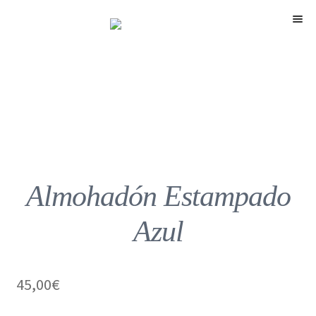
Menú
Almohadón Estampado
Azul
45,00
€