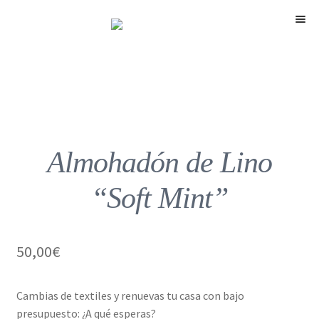
Menú
Almohadón de Lino
“Soft Mint”
50,00
€
Cambias de textiles y renuevas tu casa con bajo
presupuesto: ¿A qué esperas?