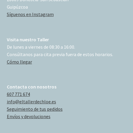
Guipúzcoa
Síguenos en Instagram
Visita nuestro Taller
De lunes a viernes de 08:30 a 16:00.
Consúltanos para cita previa fuera de estos horarios.
Cómo llegar
Contacta con nosotros
607 771 674
info@eltallerdechloe.es
Seguimiento de tus pedidos
Envíos y devoluciones