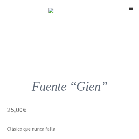
Menú
Fuente “Gien”
25,00
€
Clásico que nunca falla