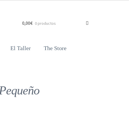
0,00
€
0 productos
El Taller
The Store
 Pequeño