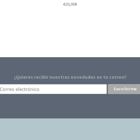
420,00
€
¿Quieres recibir nuestras novedades en tu correo?