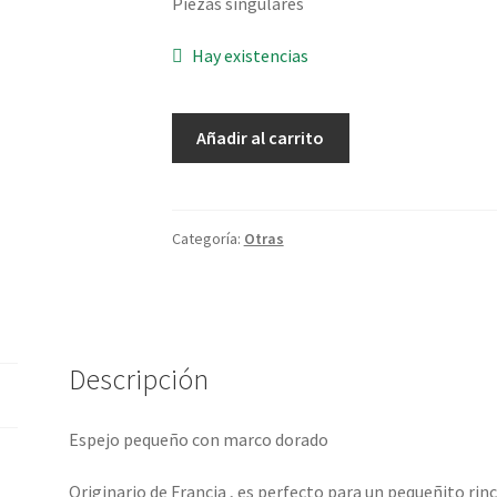
Piezas singulares
Hay existencias
Espejo
Añadir al carrito
Pequeño
cantidad
Categoría:
Otras
Descripción
Espejo pequeño con marco dorado
Originario de Francia , es perfecto para un pequeñito rin