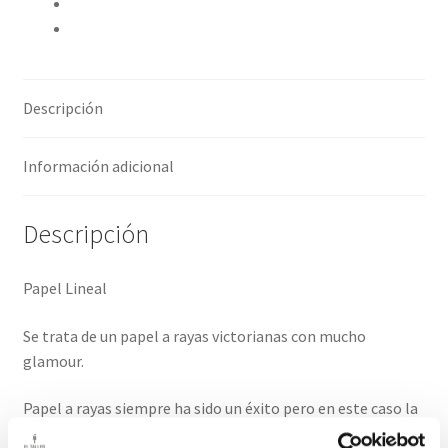
Pinear este producto
Compartir por correo electrónico
Descripción
Información adicional
Descripción
Papel Lineal
Se trata de un papel a rayas victorianas con mucho
glamour.
Papel a rayas siempre ha sido un éxito pero en este caso la
combinación y el grosor crean un equilibrio que enamora.