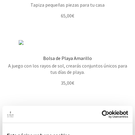
Tapiza pequeñas piezas para tu casa
65,00
€
Bolsa de Playa Amarillo
A juego con los rayos de sol, crearás conjuntos únicos para
tus días de playa.
35,00
€
Estantería de Forja
Preciosa y práctica estantería de hierro.