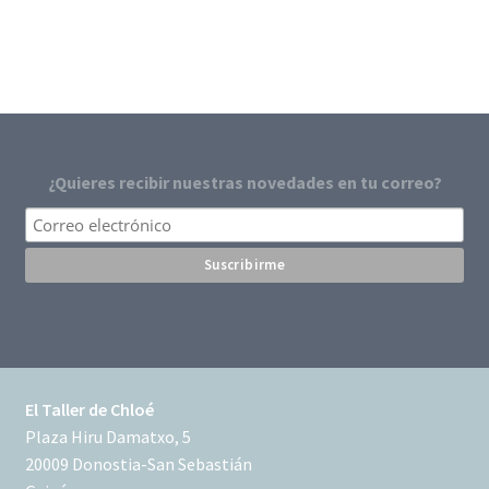
¿Quieres recibir nuestras novedades en tu correo?
El Taller de Chloé
Plaza Hiru Damatxo, 5
20009 Donostia-San Sebastián