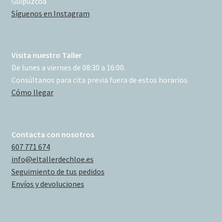
Guipúzcoa
Síguenos en Instagram
Visita nuestro Taller
De lunes a viernes de 08:30 a 16:00.
Consúltanos para cita previa fuera de estos horarios.
Cómo llegar
Contacta con nosotros
607 771 674
info@eltallerdechloe.es
Seguimiento de tus pedidos
Envíos y devoluciones