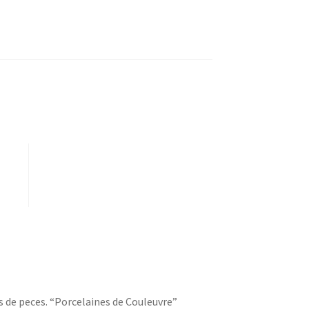
Compartir por correo electrónico
 de peces. “Porcelaines de Couleuvre”