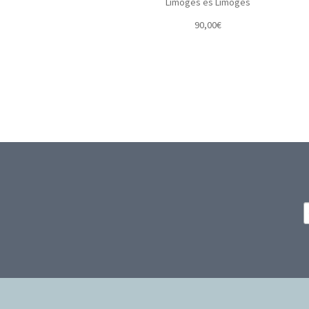
Limoges es Limoges
90,00
€