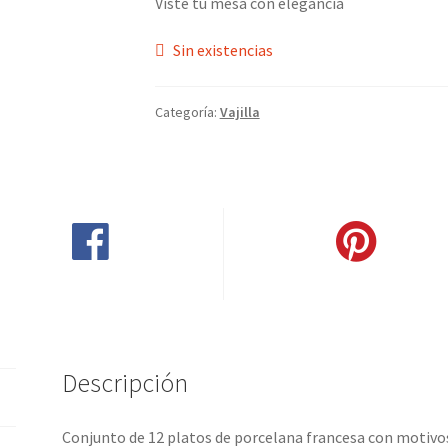
Viste tu mesa con elegancia
Sin existencias
Categoría:
Vajilla
Compartir en Facebook
Pinear este producto
Descripción
Conjunto de 12 platos de porcelana francesa con motivos