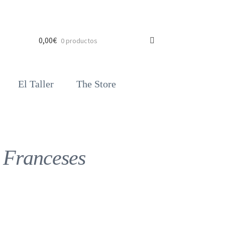
0,00
€
0 productos
El Taller
The Store
 Franceses