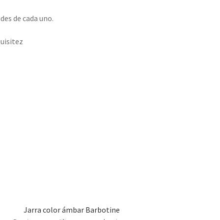
ades de cada uno.
uisitez
Jarra color ámbar Barbotine