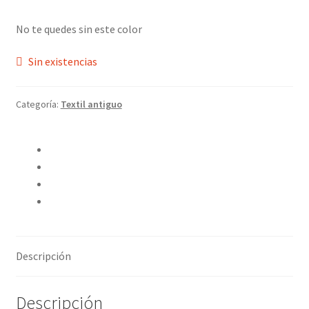
No te quedes sin este color
Sin existencias
Categoría:
Textil antiguo
Compartir en Twitter
Compartir en Facebook
Pinear este producto
Compartir por correo electrónico
Descripción
Descripción