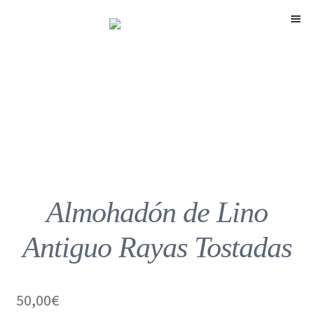
Menú
Almohadón de Lino
Antiguo Rayas Tostadas
50,00
€