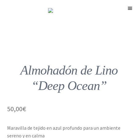
Menú
Almohadón de Lino
“Deep Ocean”
50,00
€
Maravilla de tejido en azul profundo para un ambiente
sereno y en calma