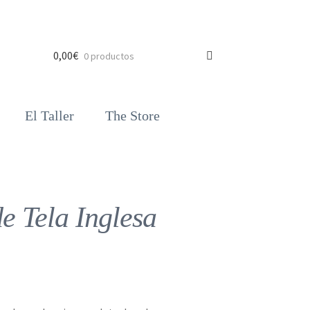
0,00
€
0 productos
El Taller
The Store
 Tela Inglesa