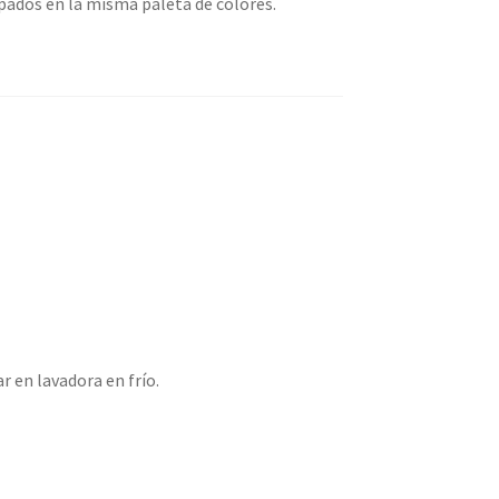
dos en la misma paleta de colores.
r en lavadora en frío.