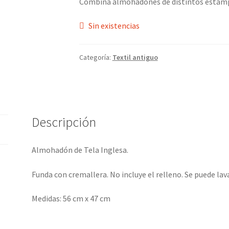
Combina almohadones de distintos estampa
Sin existencias
Categoría:
Textil antiguo
Descripción
Almohadón de Tela Inglesa.
Funda con cremallera. No incluye el relleno. Se puede lava
Medidas: 56 cm x 47 cm