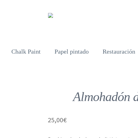
Chalk Paint
Papel pintado
Restauración
Almohadón de
25,00
€