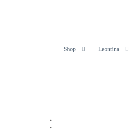
Shop
Leontina
Compartir en Twitter
Compartir en Facebook