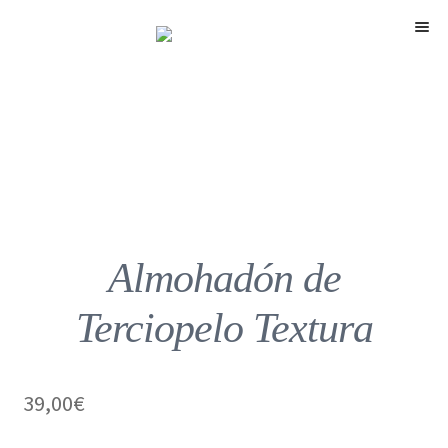
Menú
Almohadón de
Terciopelo Textura
39,00
€