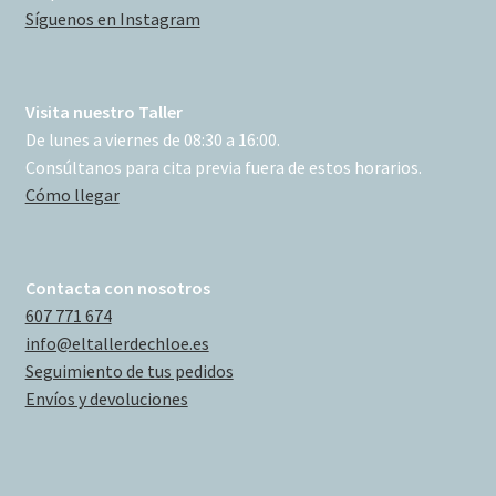
Síguenos en Instagram
Visita nuestro Taller
De lunes a viernes de 08:30 a 16:00.
Consúltanos para cita previa fuera de estos horarios.
Cómo llegar
Contacta con nosotros
607 771 674
info@eltallerdechloe.es
Seguimiento de tus pedidos
Envíos y devoluciones