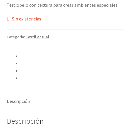
Terciopelo con textura para crear ambientes especiales
Sin existencias
Categoría:
Textil actual
Compartir en Twitter
Compartir en Facebook
Pinear este producto
Compartir por correo electrónico
Descripción
Descripción