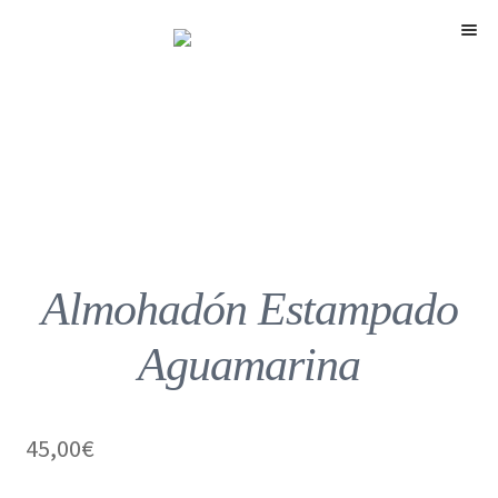
Menú
Almohadón Estampado
Aguamarina
45,00
€