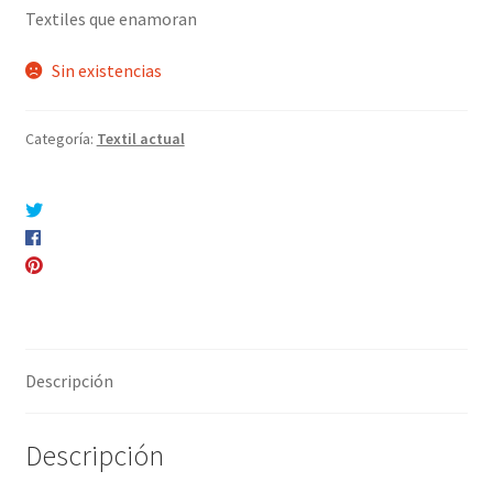
Textiles que enamoran
Sin existencias
Categoría:
Textil actual
Compartir en Twitter
Compartir en Facebook
Pinear este producto
Compartir por correo electrónico
Descripción
Descripción