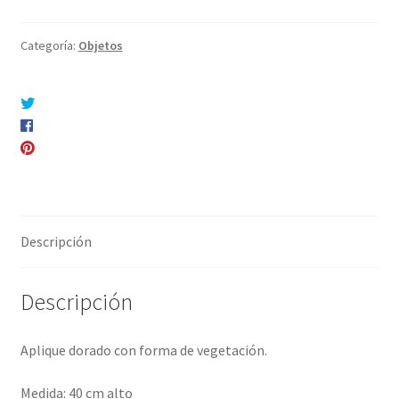
Categoría:
Objetos
Compartir en Twitter
Compartir en Facebook
Pinear este producto
Compartir por correo electrónico
Descripción
Descripción
Aplique dorado con forma de vegetación.
Medida: 40 cm alto