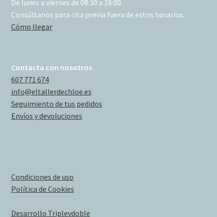
De lunes a viernes de 08:30 a 16:00.
Consúltanos para cita previa fuera de estos horarios.
Cómo llegar
Contacta con nosotros
607 771 674
info@eltallerdechloe.es
Seguimiento de tus pedidos
Envíos y devoluciones
Condiciones de uso
Política de Cookies
Desarrollo Triplevdoble