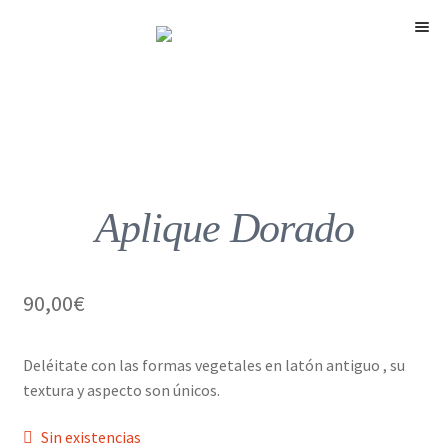
Menú
Aplique Dorado
90,00
€
Deléitate con las formas vegetales en latón antiguo , su
textura y aspecto son únicos.
Sin existencias