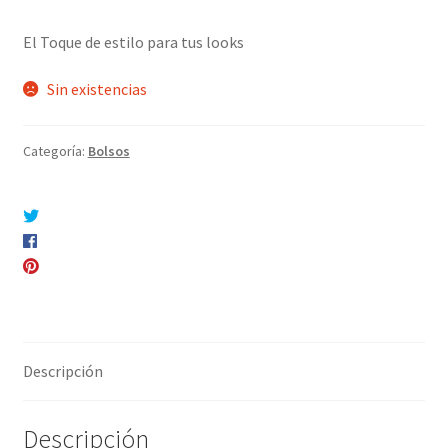
El Toque de estilo para tus looks
Sin existencias
Categoría:
Bolsos
Compartir en Twitter
Compartir en Facebook
Pinear este producto
Compartir por correo electrónico
Descripción
Descripción