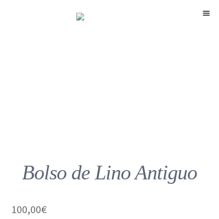
Menú
Bolso de Lino Antiguo
100,00
€