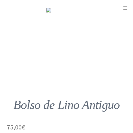
Menú
Bolso de Lino Antiguo
75,00
€