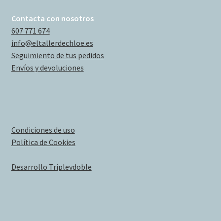
Contacta con nosotros
607 771 674
info@eltallerdechloe.es
Seguimiento de tus pedidos
Envíos y devoluciones
Condiciones de uso
Política de Cookies
Desarrollo Triplevdoble