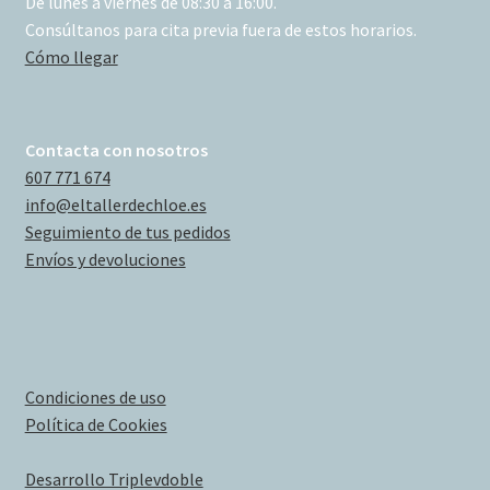
De lunes a viernes de 08:30 a 16:00.
Consúltanos para cita previa fuera de estos horarios.
Cómo llegar
Contacta con nosotros
607 771 674
info@eltallerdechloe.es
Seguimiento de tus pedidos
Envíos y devoluciones
Condiciones de uso
Política de Cookies
Desarrollo Triplevdoble