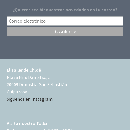
¿Quieres recibir nuestras novedades en tu correo?
El Taller de Chloé
Plaza Hiru Damatxo, 5
20009 Donostia-San Sebastián
Guipúzcoa
Síguenos en Instagram
Visita nuestro Taller