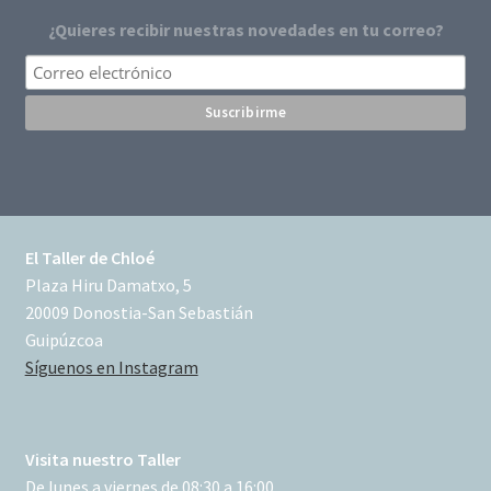
¿Quieres recibir nuestras novedades en tu correo?
El Taller de Chloé
Plaza Hiru Damatxo, 5
20009 Donostia-San Sebastián
Guipúzcoa
Síguenos en Instagram
Visita nuestro Taller
De lunes a viernes de 08:30 a 16:00.