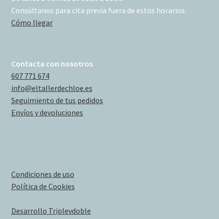
Consúltanos para cita previa fuera de estos horarios.
Cómo llegar
Contacta con nosotros
607 771 674
info@eltallerdechloe.es
Seguimiento de tus pedidos
Envíos y devoluciones
Condiciones de uso
Política de Cookies
Desarrollo Triplevdoble