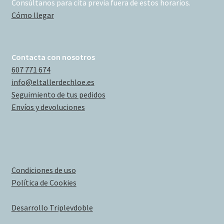
Consúltanos para cita previa fuera de estos horarios.
Cómo llegar
Contacta con nosotros
607 771 674
info@eltallerdechloe.es
Seguimiento de tus pedidos
Envíos y devoluciones
Condiciones de uso
Política de Cookies
Desarrollo Triplevdoble