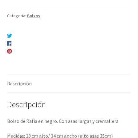
Categoría:
Bolsos
Compartir en Twitter
Compartir en Facebook
Pinear este producto
Compartir por correo electrónico
Descripción
Descripción
Bolso de Rafia en negro. Con asas largas y cremallera
Medidas: 38 cm alto/ 34 cm ancho (alto asas 35cm)