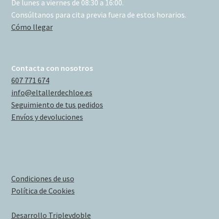
De lunes a viernes de 08:30 a 16:00.
Consúltanos para cita previa fuera de estos horarios.
Cómo llegar
Contacta con nosotros
607 771 674
info@eltallerdechloe.es
Seguimiento de tus pedidos
Envíos y devoluciones
Condiciones de uso
Política de Cookies
Desarrollo Triplevdoble