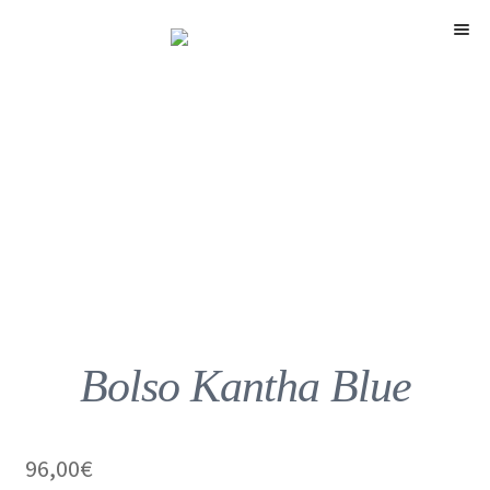
Menú
Bolso Kantha Blue
96,00
€