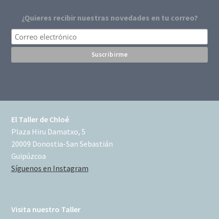
¿Quieres recibir nuestras novedades en tu correo?
El Taller de Chloé
Plaza Hiru Damatxo, 5
20009 Donostia-San Sebastián
Guipúzcoa
Síguenos en Instagram
Visita nuestro Taller