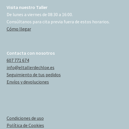
Visita nuestro Taller
De lunes a viernes de 08:30 a 16:00.
Consúltanos para cita previa fuera de estos horarios.
Cómo llegar
Contacta con nosotros
607 771 674
info@eltallerdechloe.es
Seguimiento de tus pedidos
Envíos y devoluciones
Condiciones de uso
Política de Cookies