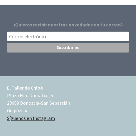
¿Quieres recibir nuestras novedades en tu correo?
El Taller de Chloé
Plaza Hiru Damatxo, 5
20009 Donostia-San Sebastián
Guipúzcoa
Síguenos en Instagram