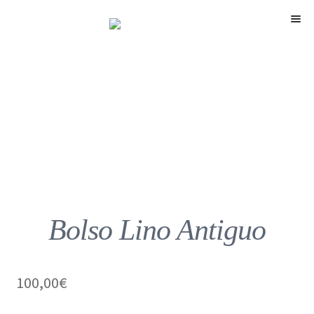
Menú
Bolso Lino Antiguo
100,00
€