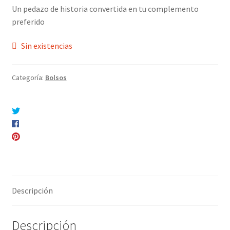
Un pedazo de historia convertida en tu complemento
preferido
Sin existencias
Categoría:
Bolsos
Compartir en Twitter
Compartir en Facebook
Pinear este producto
Compartir por correo electrónico
Descripción
Descripción