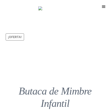
Menú
¡OFERTA!
Butaca de Mimbre
Infantil