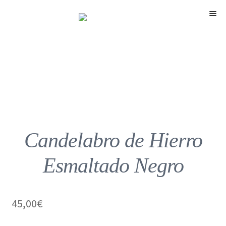
Menú
Candelabro de Hierro
Esmaltado Negro
45,00
€