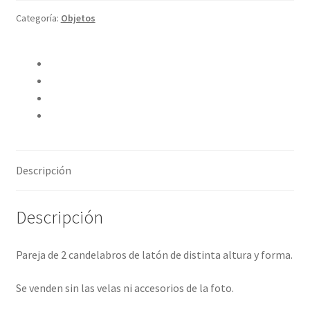
Categoría:
Objetos
Compartir en Twitter
Compartir en Facebook
Pinear este producto
Compartir por correo electrónico
Descripción
Descripción
Pareja de 2 candelabros de latón de distinta altura y forma.
Se venden sin las velas ni accesorios de la foto.