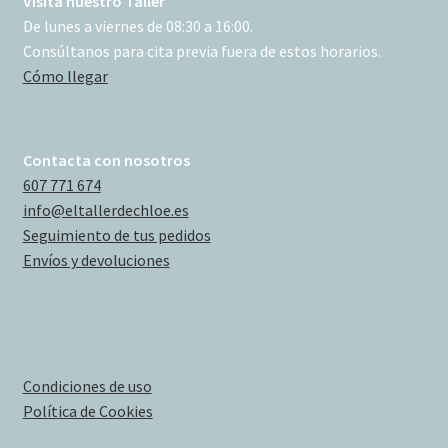
Visita nuestro Taller
De lunes a viernes de 08:30 a 16:00.
Consúltanos para cita previa fuera de estos horarios.
Cómo llegar
Contacta con nosotros
607 771 674
info@eltallerdechloe.es
Seguimiento de tus pedidos
Envíos y devoluciones
Condiciones de uso
Política de Cookies