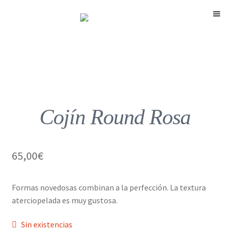
Menú
Cojín Round Rosa
65,00
€
Formas novedosas combinan a la perfección. La textura
aterciopelada es muy gustosa.
Sin existencias