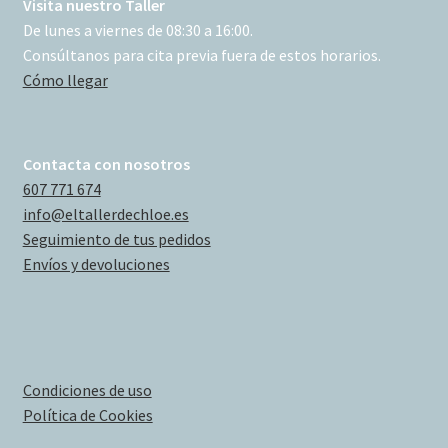
Visita nuestro Taller
De lunes a viernes de 08:30 a 16:00.
Consúltanos para cita previa fuera de estos horarios.
Cómo llegar
Contacta con nosotros
607 771 674
info@eltallerdechloe.es
Seguimiento de tus pedidos
Envíos y devoluciones
Condiciones de uso
Política de Cookies