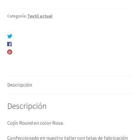
Categoría:
Textil actual
Compartir en Twitter
Compartir en Facebook
Pinear este producto
Compartir por correo electrónico
Descripción
Descripción
Cojín Round en color Rosa.
Confeccionado en nuestro taller con telas de fabricación