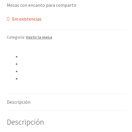
Mesas con encanto para compartir
Sin existencias
Categoría:
Vestir la mesa
Compartir en Twitter
Compartir en Facebook
Pinear este producto
Compartir por correo electrónico
Descripción
Descripción