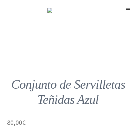
Menú
Conjunto de Servilletas
Teñidas Azul
80,00
€