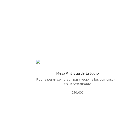
Mesa Antigua de Estudio
Podría servir como atril para recibir a los comensa
en un restaurante
250,00
€