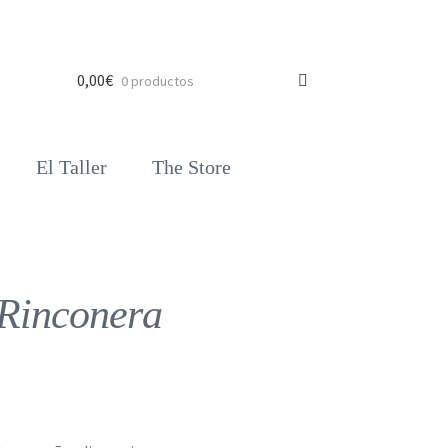
0,00
€
0 productos
El Taller
The Store
Rinconera