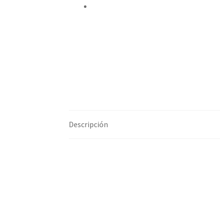
Compartir por correo electrónico
Descripción