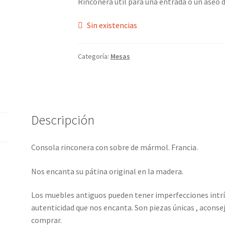
Rinconera útil para una entrada o un aseo
Sin existencias
Categoría:
Mesas
Descripción
Consola rinconera con sobre de mármol. Francia.
Nos encanta su pátina original en la madera.
Los muebles antiguos pueden tener imperfecciones intríns
autenticidad que nos encanta. Son piezas únicas , aconse
comprar.