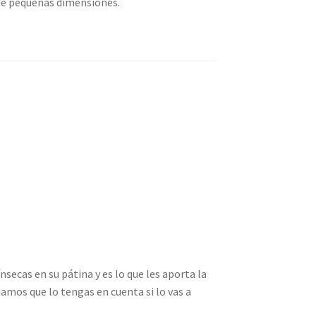
 de pequeñas dimensiones.
ecas en su pátina y es lo que les aporta la
jamos que lo tengas en cuenta si lo vas a