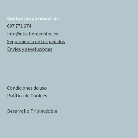
Contacta con nosotros
607 771 674
info@eltallerdechloe.es
Seguimiento de tus pedidos
Envíos y devoluciones
Condiciones de uso
Política de Cookies
Desarrollo Triplevdoble