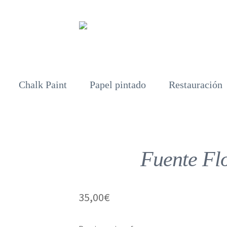
Chalk Paint
Papel pintado
Restauración
Fuente Fl
35,00
€