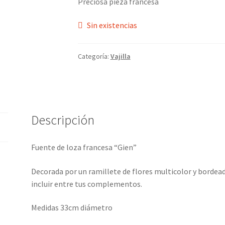
Preciosa pieza francesa
Sin existencias
Categoría:
Vajilla
Descripción
Fuente de loza francesa “Gien”
Decorada por un ramillete de flores multicolor y bordead
incluir entre tus complementos.
Medidas 33cm diámetro