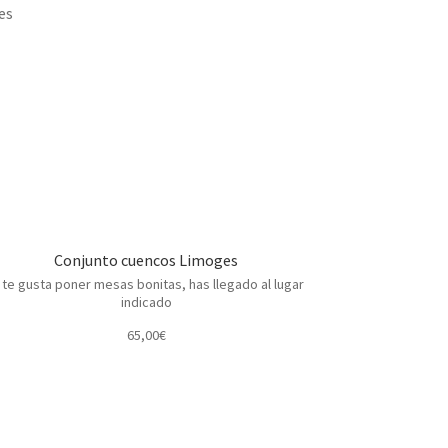
es
Conjunto cuencos Limoges
 te gusta poner mesas bonitas, has llegado al lugar
indicado
65,00
€