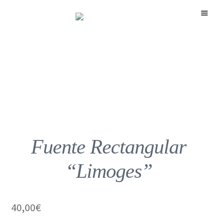
Menú
Fuente Rectangular
“Limoges”
40,00
€