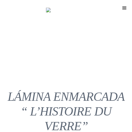
Menú
LÁMINA ENMARCADA
“ L’HISTOIRE DU
VERRE”