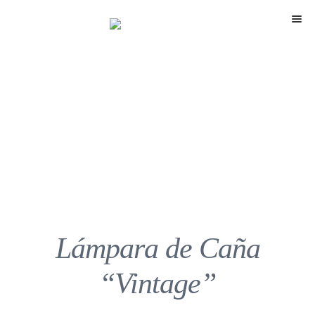
Menú
Lámpara de Caña
“Vintage”