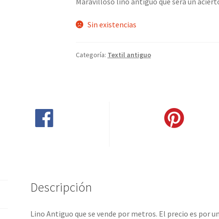
Maravilloso lino antiguo que será un aciert
Sin existencias
Categoría:
Textil antiguo
Compartir en Facebook
Pinear este producto
Descripción
Lino Antiguo que se vende por metros. El precio es por u