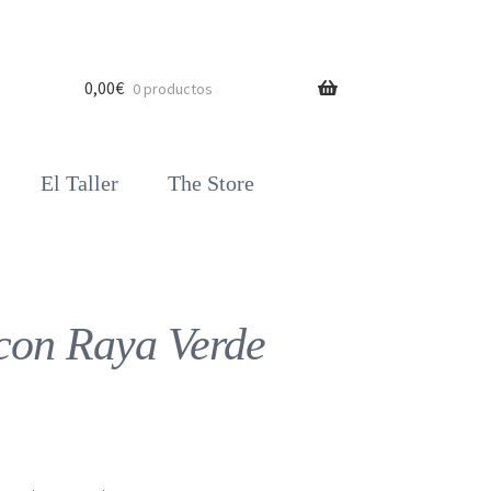
0,00
€
0 productos
El Taller
The Store
con Raya Verde