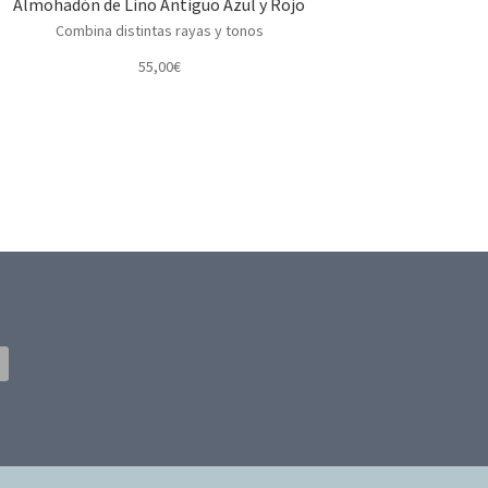
Almohadón de Lino Antiguo Azul y Rojo
Combina distintas rayas y tonos
55,00
€