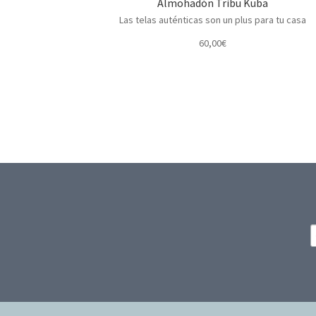
Almohadón Tribu Kuba
Las telas auténticas son un plus para tu casa
60,00
€