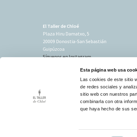
El Taller de Chloé
Plaza Hiru Damatxo, 5
20009 Donostia-San Sebastián
Guipúzcoa
Síguenos en Instagram
Esta página web usa cook
Las cookies de este sitio 
de redes sociales y analiz
sitio web con nuestros par
Condiciones de uso
combinarla con otra inform
Política de Cookies
que haya hecho de sus ser
Desarrollo Triplevdoble