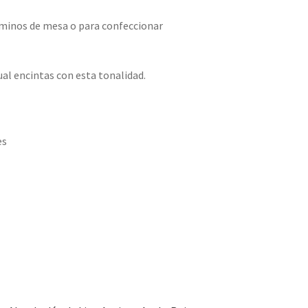
caminos de mesa o para confeccionar
ual encintas con esta tonalidad.
es