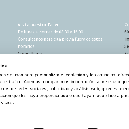
Visita nuestro Taller
C
De lunes a viernes de 08:30 a 16:00.
60
Consúltanos para cita previa fuera de estos
in
horarios.
Se
Cómo llegar
En
ies
web se usan para personalizar el contenido y los anuncios, ofrec
ar el tráfico. Además, compartimos información sobre el uso que
tners de redes sociales, publicidad y análisis web, quienes pue
ación que les haya proporcionado o que hayan recopilado a parti
vicios.