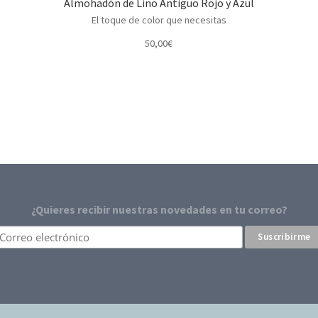
Almohadón de Lino Antiguo Rojo y Azul
El toque de color que necesitas
50,00
€
¿Quieres recibir nuestras novedades en tu correo?