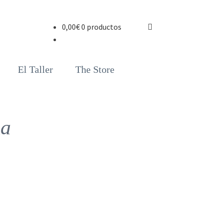
0,00
€
0 productos
El Taller
The Store
na