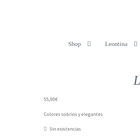
Shop
Leontina
L
55,00
€
Colores sobrios y elegantes
Sin existencias