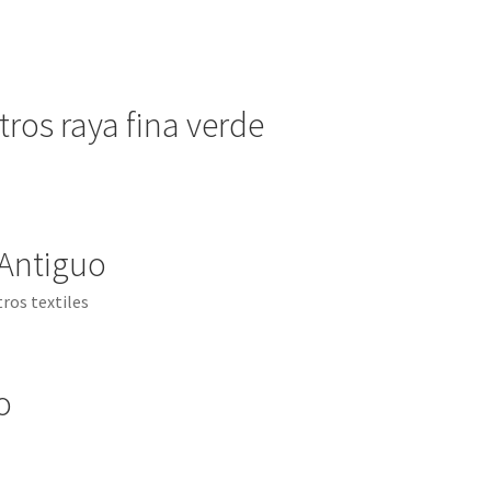
ros raya fina verde
Antiguo
ros textiles
o