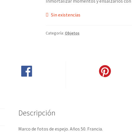
Inmortalizar momentos y ensalzarlos con 
Sin existencias
Categoría:
Objetos
Compartir en Facebook
Pinear este producto
Descripción
Marco de fotos de espejo. Años 50. Francia.