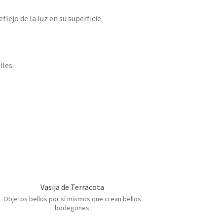
flejo de la luz en su superficie.
iles.
Vasija de Terracota
Objetos bellos por sí mismos que crean bellos
bodegones