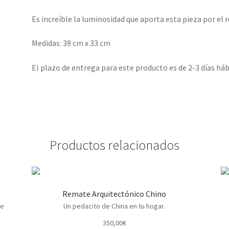
Es increíble la luminosidad que aporta esta pieza por el re
Medidas: 39 cm x 33 cm
El plazo de entrega para este producto es de 2-3 días háb
Productos relacionados
Remate Arquitectónico Chino
de
Un pedacito de China en tu hogar.
350,00
€