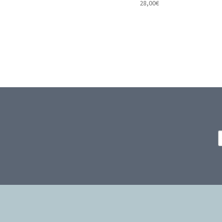
28,00
€