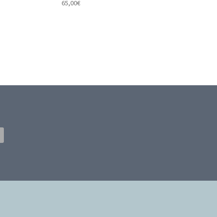
65,00
€