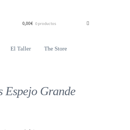
0,00
€
0 productos
El Taller
The Store
s Espejo Grande