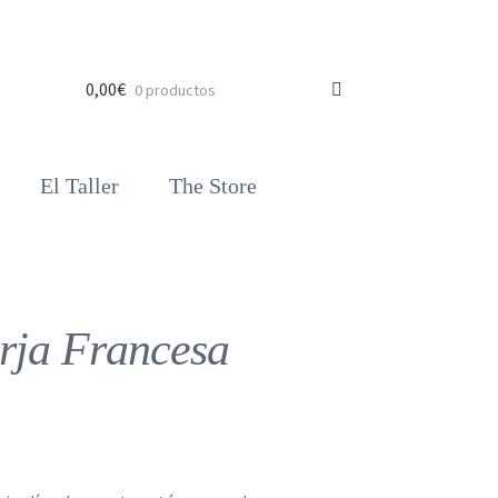
0,00
€
0 productos
El Taller
The Store
rja Francesa