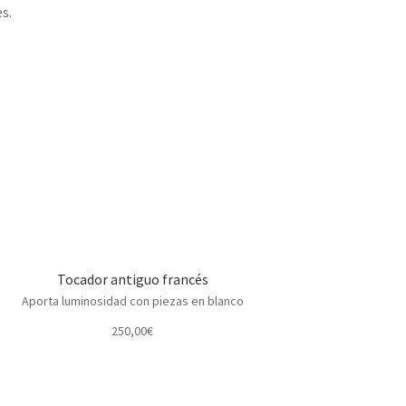
s.
Tocador antiguo francés
Aporta luminosidad con piezas en blanco
250,00
€