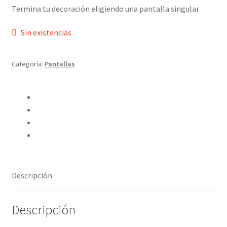
Termina tu decoración eligiendo una pantalla singular
Sin existencias
Categoría:
Pantallas
Compartir en Twitter
Compartir en Facebook
Pinear este producto
Compartir por correo electrónico
Descripción
Descripción