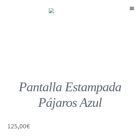
Menú
Pantalla Estampada
Pájaros Azul
125,00
€