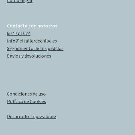
Cómo llegar
Contacta con nosotros
607 771 674
info@eltallerdechloe.es
Seguimiento de tus pedidos
Envíos y devoluciones
Condiciones de uso
Política de Cookies
Desarrollo Triplevdoble