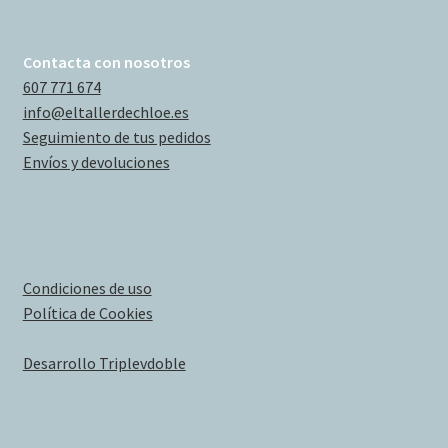
Contacta con nosotros
607 771 674
info@eltallerdechloe.es
Seguimiento de tus pedidos
Envíos y devoluciones
Condiciones de uso
Política de Cookies
Desarrollo Triplevdoble