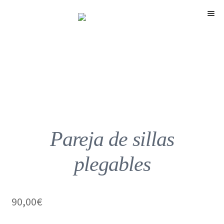
Menú
Pareja de sillas
plegables
90,00
€