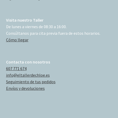
Visita nuestro Taller
De lunes a viernes de 08:30 a 16:00.
Consúltanos para cita previa fuera de estos horarios.
Cómo llegar
Contacta con nosotros
607 771 674
info@eltallerdechloe.es
Seguimiento de tus pedidos
Envíos y devoluciones